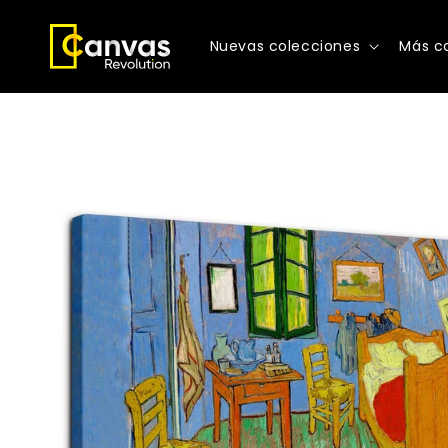
Ir
directamente
al contenido
Nuevas colecciones
Más c