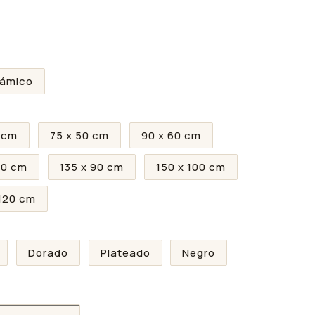
rámico
 cm
75 x 50 cm
90 x 60 cm
80 cm
135 x 90 cm
150 x 100 cm
 120 cm
Dorado
Plateado
Negro