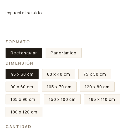
Impuesto incluido.
FORMATO
Rectangular
Panorámico
DIMENSIÓN
45 x 30 cm
60 x 40 cm
75 x 50 cm
90 x 60 cm
105 x 70 cm
120 x 80 cm
135 x 90 cm
150 x 100 cm
165 x 110 cm
180 x 120 cm
CANTIDAD