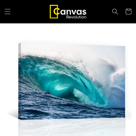
Ir
directamente
Carrit
al contenido