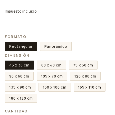
Impuesto incluido.
FORMATO
Rectangular
Panorámico
DIMENSIÓN
45 x 30 cm
60 x 40 cm
75 x 50 cm
90 x 60 cm
105 x 70 cm
120 x 80 cm
135 x 90 cm
150 x 100 cm
165 x 110 cm
180 x 120 cm
CANTIDAD