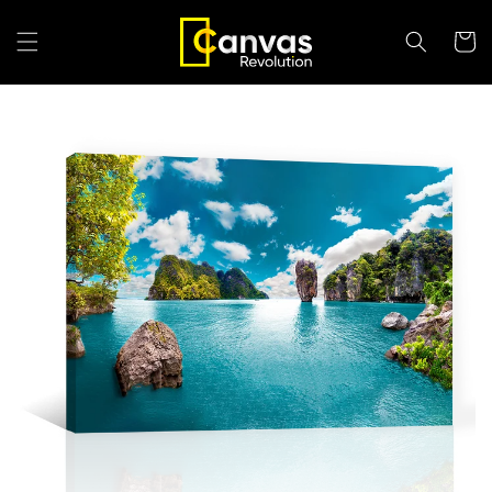
Ir
directamente
Carrit
al contenido